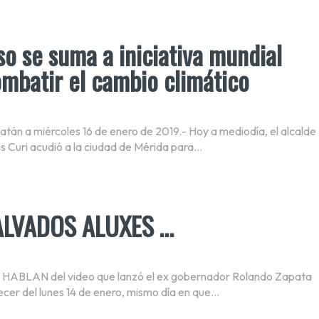
o se suma a iniciativa mundial
mbatir el cambio climático
atán a miércoles 16 de enero de 2019.- Hoy a mediodía, el alcalde
s Curi acudió a la ciudad de Mérida para...
ALVADOS ALUXES …
ABLAN del video que lanzó el ex gobernador Rolando Zapata
cer del lunes 14 de enero, mismo día en que...