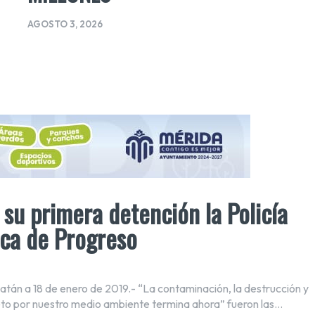
AGOSTO 3, 2026
 su primera detención la Policía
ica de Progreso
atán a 18 de enero de 2019.- “La contaminación, la destrucción y
eto por nuestro medio ambiente termina ahora” fueron las...