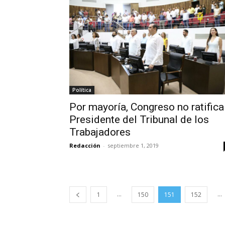
Política
Por mayoría, Congreso no ratifica
Presidente del Tribunal de los
Trabajadores
Redacción
-
septiembre 1, 2019
...
...
1
150
151
152