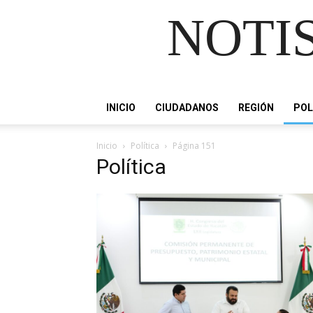
NOTIS
INICIO
CIUDADANOS
REGIÓN
POL
Inicio
Política
Página 151
Política