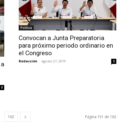
Política
Convocan a Junta Preparatoria
para próximo periodo ordinario en
el Congreso
Redacción
-
agosto 27, 2019
0
 a
0
162
Página 151 de 162