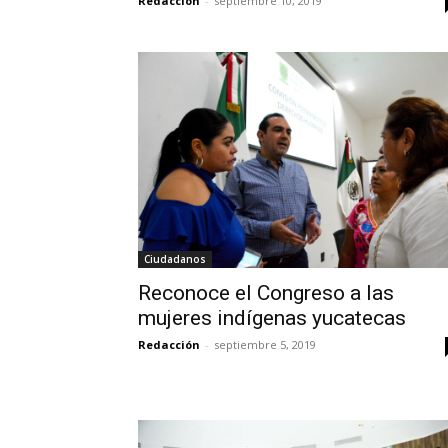
Redacción
-
septiembre 10, 2019
Ciudadanos
Reconoce el Congreso a las
mujeres indígenas yucatecas
Redacción
-
septiembre 5, 2019