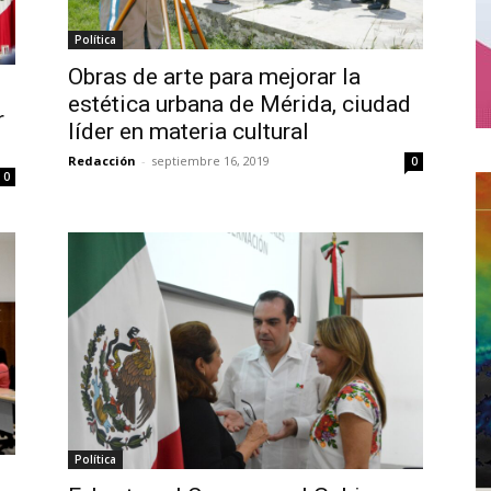
Política
Obras de arte para mejorar la
estética urbana de Mérida, ciudad
r
líder en materia cultural
Redacción
-
septiembre 16, 2019
0
0
Política