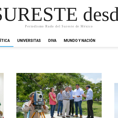
URESTE desd
Periodismo Rudo del Sureste de México
ÍTICA
UNIVERSITAS
DIVA
MUNDO Y NACIÓN