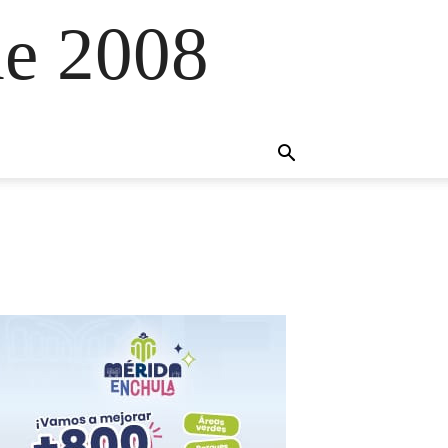
e 2008