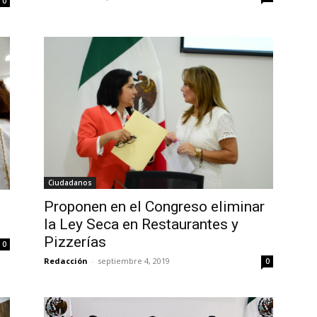
0
Ciudadanos
Proponen en el Congreso eliminar
la Ley Seca en Restaurantes y
Pizzerías
0
Redacción
-
septiembre 4, 2019
0