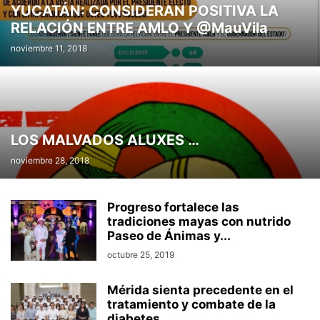
YUCATÁN: CONSIDERAN POSITIVA LA
RELACIÓN ENTRE AMLO Y @MauVila
noviembre 11, 2018
LOS MALVADOS ALUXES …
noviembre 28, 2018
Progreso fortalece las
tradiciones mayas con nutrido
Paseo de Ánimas y...
octubre 25, 2019
Mérida sienta precedente en el
tratamiento y combate de la
diabetes