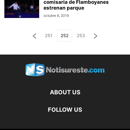
comisaria de Flamboyanes
estrenan parque
octubre 8, 2019
251
252
253
ABOUT US
FOLLOW US