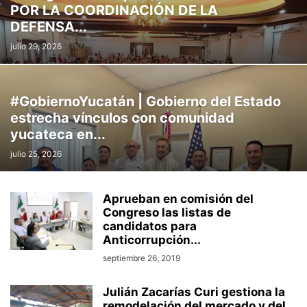
POR LA COORDINACIÓN DE LA
DEFENSA...
julio 29, 2026
#GobiernoYucatán | Gobierno del Estado
estrecha vínculos con comunidad
yucateca en...
julio 25, 2026
Aprueban en comisión del
Congreso las listas de
candidatos para
Anticorrupción...
septiembre 26, 2019
Julián Zacarías Curi gestiona la
remodelación del mercado y del