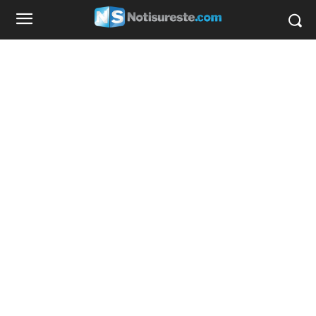
favorecedor que unos jeans holgados de las
rodillas o pompis.