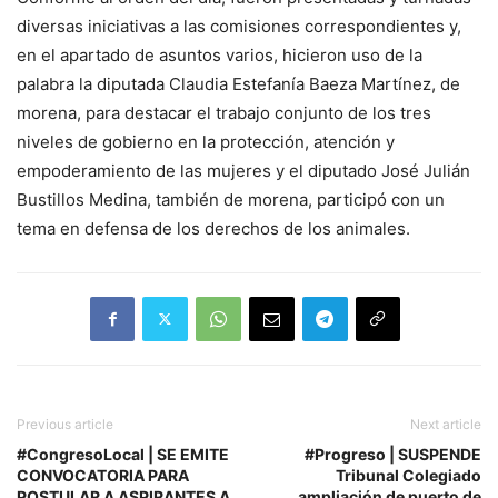
diversas iniciativas a las comisiones correspondientes y,
en el apartado de asuntos varios, hicieron uso de la
palabra la diputada Claudia Estefanía Baeza Martínez, de
morena, para destacar el trabajo conjunto de los tres
niveles de gobierno en la protección, atención y
empoderamiento de las mujeres y el diputado José Julián
Bustillos Medina, también de morena, participó con un
tema en defensa de los derechos de los animales.
Previous article
Next article
#CongresoLocal | SE EMITE
#Progreso | SUSPENDE
CONVOCATORIA PARA
Tribunal Colegiado
POSTULAR A ASPIRANTES A
ampliación de puerto de