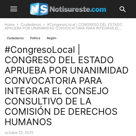
Home
Ciudadanos
#CongresoLocal | CONGRESO DEL ESTADO
APRUEBA POR UNANIMIDAD CONVOCATORIA PARA INTEGRAR EL...
Ciudadanos
Política
Región
#CongresoLocal |
CONGRESO DEL ESTADO
APRUEBA POR UNANIMIDAD
CONVOCATORIA PARA
INTEGRAR EL CONSEJO
CONSULTIVO DE LA
COMISIÓN DE DERECHOS
HUMANOS
octubre 22, 2025