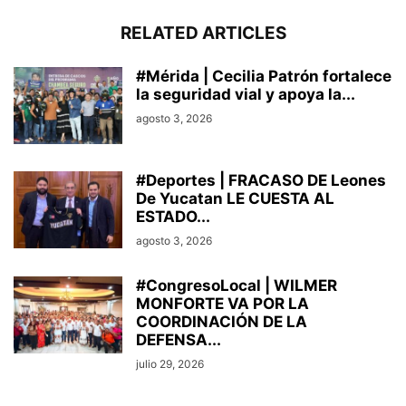
RELATED ARTICLES
#Mérida | Cecilia Patrón fortalece
la seguridad vial y apoya la...
agosto 3, 2026
#Deportes | FRACASO DE Leones
De Yucatan LE CUESTA AL
ESTADO...
agosto 3, 2026
#CongresoLocal | WILMER
MONFORTE VA POR LA
COORDINACIÓN DE LA
DEFENSA...
julio 29, 2026