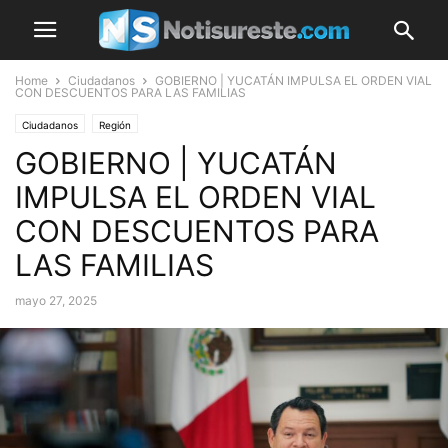
Home
Ciudadanos
GOBIERNO | YUCATÁN IMPULSA EL ORDEN VIAL
CON DESCUENTOS PARA LAS FAMILIAS
Ciudadanos
Región
GOBIERNO | YUCATÁN
IMPULSA EL ORDEN VIAL
CON DESCUENTOS PARA
LAS FAMILIAS
mayo 27, 2025