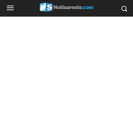
favorecedor que unos jeans holgados de las
rodillas o pompis.