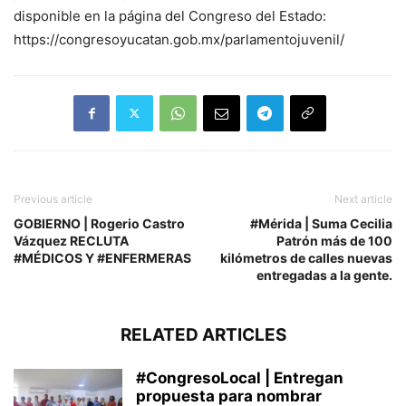
disponible en la página del Congreso del Estado:
https://congresoyucatan.gob.mx/parlamentojuvenil/
Previous article
Next article
GOBIERNO | Rogerio Castro
#Mérida | Suma Cecilia
Vázquez RECLUTA
Patrón más de 100
#MÉDICOS Y #ENFERMERAS
kilómetros de calles nuevas
entregadas a la gente.
RELATED ARTICLES
#CongresoLocal | Entregan
propuesta para nombrar