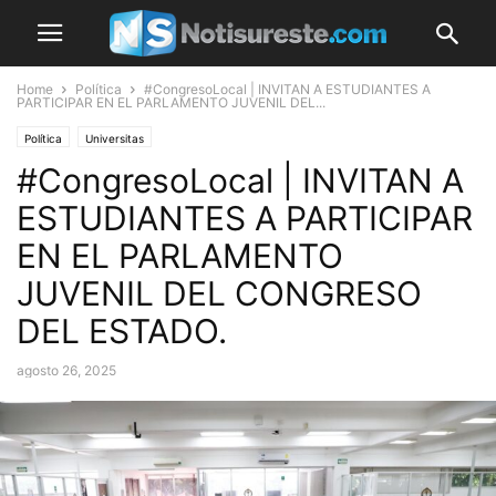
Home
Política
#CongresoLocal | INVITAN A ESTUDIANTES A
PARTICIPAR EN EL PARLAMENTO JUVENIL DEL...
Política
Universitas
#CongresoLocal | INVITAN A
ESTUDIANTES A PARTICIPAR
EN EL PARLAMENTO
JUVENIL DEL CONGRESO
DEL ESTADO.
agosto 26, 2025