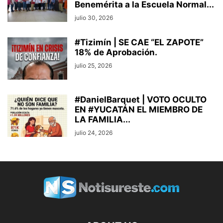
Benemérita a la Escuela Normal...
julio 30, 2026
#Tizimín | SE CAE “EL ZAPOTE”
18% de Aprobación.
julio 25, 2026
#DanielBarquet | VOTO OCULTO
EN #YUCATÁN EL MIEMBRO DE
LA FAMILIA...
julio 24, 2026