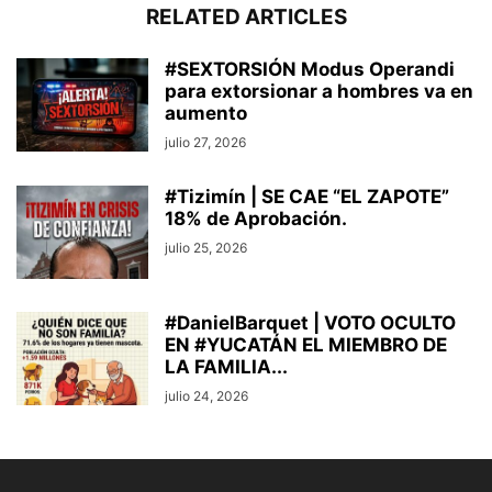
RELATED ARTICLES
#SEXTORSIÓN Modus Operandi
para extorsionar a hombres va en
aumento
julio 27, 2026
#Tizimín | SE CAE “EL ZAPOTE”
18% de Aprobación.
julio 25, 2026
#DanielBarquet | VOTO OCULTO
EN #YUCATÁN EL MIEMBRO DE
LA FAMILIA...
julio 24, 2026