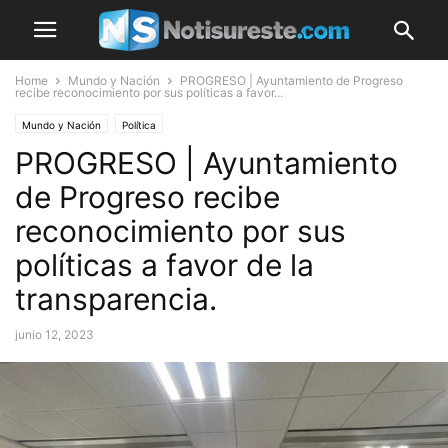
Home
Mundo y Nación
PROGRESO | Ayuntamiento de Progreso
recibe reconocimiento por sus políticas a favor...
Mundo y Nación
Política
PROGRESO | Ayuntamiento
de Progreso recibe
reconocimiento por sus
políticas a favor de la
transparencia.
junio 12, 2023