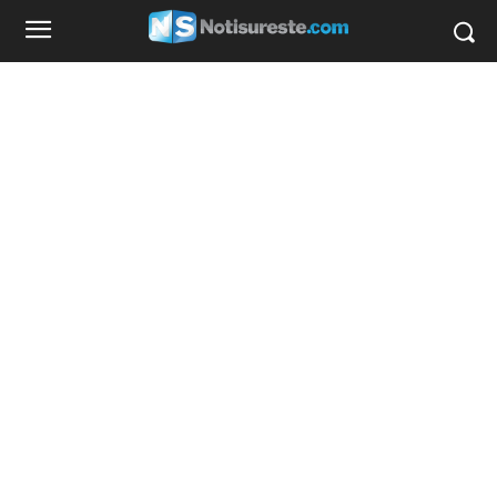
favorecedor que unos jeans holgados de las
rodillas o pompis.