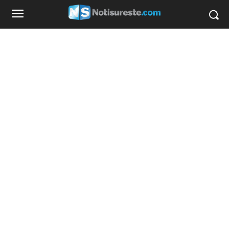
favorecedor que unos jeans holgados de las
rodillas o pompis.