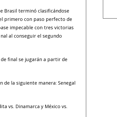
 Brasil terminó clasificándose
 el primero con paso perfecto de
pase impecable con tres victorias
Subsc
inal al conseguir el segundo
de final se jugarán a partir de
an de la siguiente manera: Senegal
ita vs. Dinamarca y México vs.