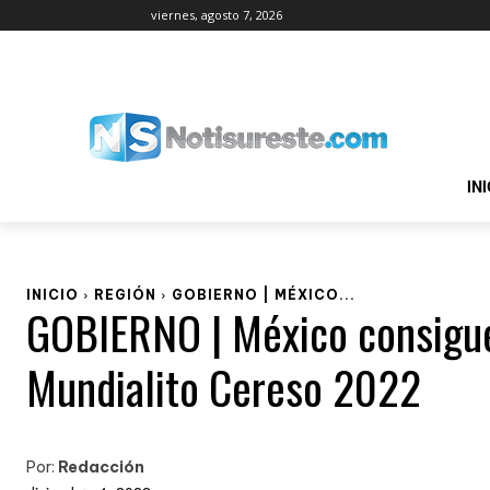
viernes, agosto 7, 2026
IN
INICIO
REGIÓN
GOBIERNO | MÉXICO...
GOBIERNO | México consigue s
Mundialito Cereso 2022
Por:
Redacción