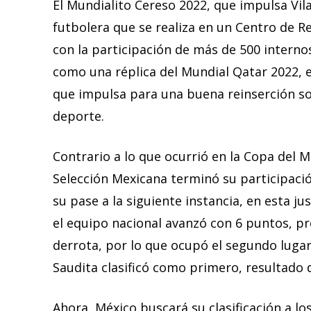
El Mundialito Cereso 2022, que impulsa Vila 
futbolera que se realiza en un Centro de R
con la participación de más de 500 internos
como una réplica del Mundial Qatar 2022, 
que impulsa para una buena reinserción soc
deporte.
Contrario a lo que ocurrió en la Copa del 
Selección Mexicana terminó su participaci
su pase a la siguiente instancia, en esta ju
el equipo nacional avanzó con 6 puntos, pr
derrota, por lo que ocupó el segundo luga
Saudita clasificó como primero, resultado 
Ahora, México buscará su clasificación a los