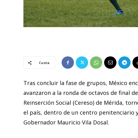
Cuota
Tras concluir la fase de grupos, México en
avanzaron a la ronda de octavos de final d
Reinserción Social (Cereso) de Mérida, torn
el país, dentro de un centro penitenciario
Gobernador Mauricio Vila Dosal.