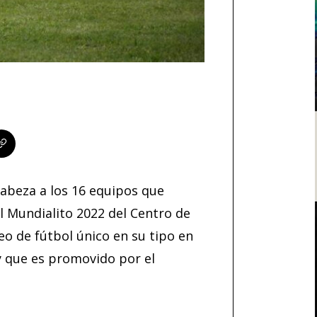
cabeza a los 16 equipos que
el Mundialito 2022 del Centro de
eo de fútbol único en su tipo en
 y que es promovido por el