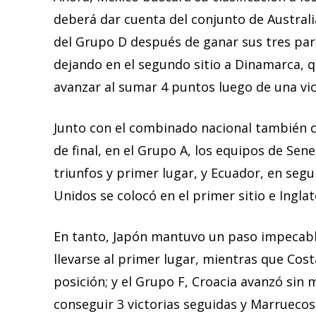
deberá dar cuenta del conjunto de Australi
del Grupo D después de ganar sus tres part
dejando en el segundo sitio a Dinamarca, 
avanzar al sumar 4 puntos luego de una vic
Junto con el combinado nacional también cl
de final, en el Grupo A, los equipos de Sen
triunfos y primer lugar, y Ecuador, en seg
Unidos se colocó en el primer sitio e Ingla
En tanto, Japón mantuvo un paso impecable
llevarse al primer lugar, mientras que Cos
posición; y el Grupo F, Croacia avanzó si
conseguir 3 victorias seguidas y Marruecos