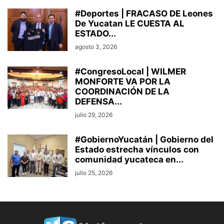
#Deportes | FRACASO DE Leones
De Yucatan LE CUESTA AL
ESTADO...
agosto 3, 2026
#CongresoLocal | WILMER
MONFORTE VA POR LA
COORDINACIÓN DE LA
DEFENSA...
julio 29, 2026
#GobiernoYucatán | Gobierno del
Estado estrecha vínculos con
comunidad yucateca en...
julio 25, 2026