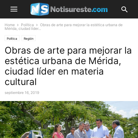
Home
Política
Obras de arte para mejorar la estética urbana de
Mérida, ciudad líder...
Política
Región
Obras de arte para mejorar la
estética urbana de Mérida,
ciudad líder en materia
cultural
septiembre 16, 2019