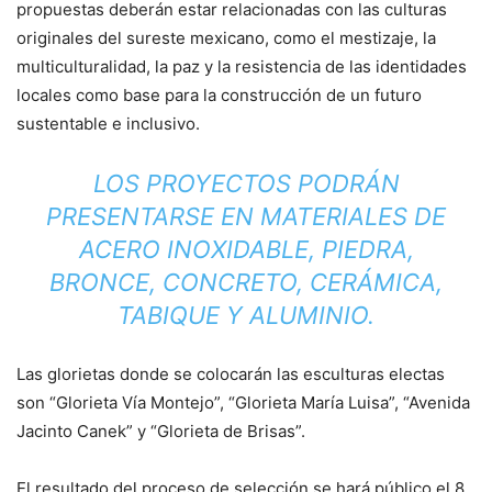
propuestas deberán estar relacionadas con las culturas
originales del sureste mexicano, como el mestizaje, la
multiculturalidad, la paz y la resistencia de las identidades
locales como base para la construcción de un futuro
sustentable e inclusivo.
LOS PROYECTOS PODRÁN
PRESENTARSE EN MATERIALES DE
ACERO INOXIDABLE, PIEDRA,
BRONCE, CONCRETO, CERÁMICA,
TABIQUE Y ALUMINIO.
Las glorietas donde se colocarán las esculturas electas
son “Glorieta Vía Montejo”, “Glorieta María Luisa”, “Avenida
Jacinto Canek” y “Glorieta de Brisas”.
El resultado del proceso de selección se hará público el 8