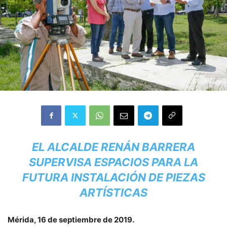
EL ALCALDE RENÁN BARRERA
SUPERVISA ESPACIOS PARA LA
FUTURA INSTALACIÓN DE PIEZAS
ARTÍSTICAS
Mérida, 16 de septiembre de 2019.