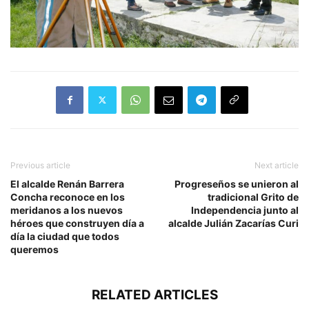
Previous article
Next article
El alcalde Renán Barrera
Progreseños se unieron al
Concha reconoce en los
tradicional Grito de
meridanos a los nuevos
Independencia junto al
héroes que construyen día a
alcalde Julián Zacarías Curi
día la ciudad que todos
queremos
RELATED ARTICLES