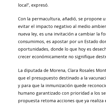
local”, expresó.
Con la permacultura, añadió, se propone us
evitar el impacto negativo al medio ambient
nueva ley, es una invitación a cambiar la 
consumimos, es apostar por un Estado do
oportunidades, donde lo que hoy es desec
crecer económicamente no signifique destr
La diputada de Morena, Clara Rosales Monti
que el presupuesto destinado a la vacunaci
y para que la inmunización quede reconoci
humano garantizado con prioridad a los se
propuesta retoma acciones que ya realiza 