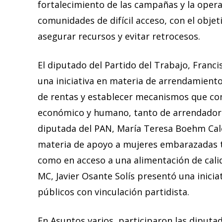
fortalecimiento de las campañas y la oper
comunidades de difícil acceso, con el objet
asegurar recursos y evitar retrocesos.
El diputado del Partido del Trabajo, Franci
una iniciativa en materia de arrendamiento
de rentas y establecer mecanismos que con
económico y humano, tanto de arrendadore
diputada del PAN, María Teresa Boehm Cale
materia de apoyo a mujeres embarazadas 
como en acceso a una alimentación de cali
MC, Javier Osante Solís presentó una inicia
públicos con vinculación partidista.
En Asuntos varios, participaron las diputa