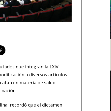
utados que integran la LXIV
dificación a diversos artículos
ucatán en materia de salud
inación.
dina, recordó que el dictamen