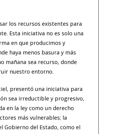
Subsc
ar los recursos existentes para
e. Esta iniciativa no es solo una
forma en que producimos y
nde haya menos basura y más
ho mañana sea recurso, donde
uir nuestro entorno.
el, presentó una iniciativa para
ón sea irreductible y progresivo,
da en la ley como un derecho
ctores más vulnerables; la
el Gobierno del Estado, como el