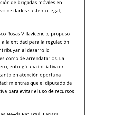
ación de brigadas móviles en
ivo de darles sustento legal,
sco Rosas Villavicencio, propuso
 a la entidad para la regulación
tribuyan al desarrollo
s como de arrendatarios. La
ro, entregó una iniciativa en
tanto en atención oportuna
dad; mientras que el diputado de
tiva para evitar el uso de recursos
das Neyda Pat Dzul, Larissa