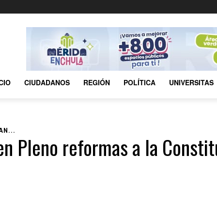
ICIO
CIUDADANOS
REGIÓN
POLÍTICA
UNIVERSITAS
N...
n Pleno reformas a la Constitu