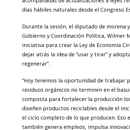
acompañadas de actualizaciones a leyes re
días hábiles naturales desde el Congreso Es
Durante la sesión, el diputado de morena y
Gobierno y Coordinación Política, Wilmer 
iniciativa para crear la Ley de Economía C
dejar atrás la idea de “usar y tirar” y adopt
regenerar”.
“Hoy tenemos la oportunidad de trabajar p
residuos orgánicos no terminen en el basu
composta para fortalecer la producción lo
diseñen productos reciclables desde el ini
el ciclo completo de lo que producen. Eso e
también genera empleos, impulsa innovaci