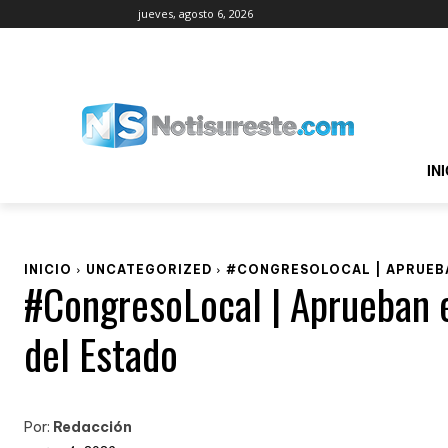
jueves, agosto 6, 2026
IN
INICIO
UNCATEGORIZED
#CONGRESOLOCAL | APRUEBA
#CongresoLocal | Aprueban e
del Estado
Por:
Redacción