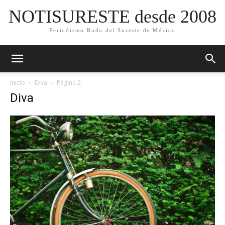
NOTISURESTE desde 2008
Periodismo Rudo del Sureste de México
Inicio
Diva
Página 2
Diva