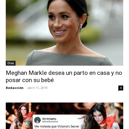
Diva
Meghan Markle desea un parto en casa y no
posar con su bebé
Redacción
-
abril 11, 2019
0