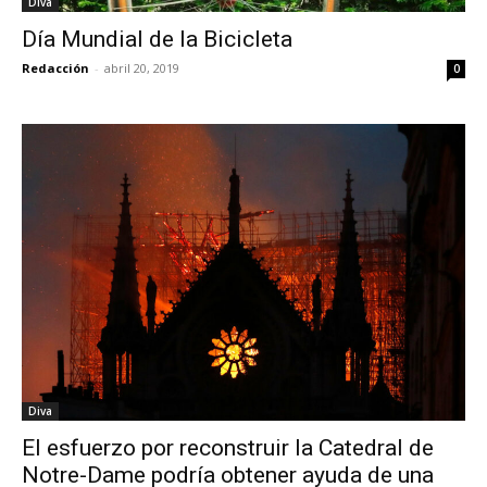
Diva
Día Mundial de la Bicicleta
Redacción
-
abril 20, 2019
0
Diva
El esfuerzo por reconstruir la Catedral de
Notre-Dame podría obtener ayuda de una