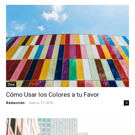
Diva
Cómo Usar los Colores a tu Favor
Redacción
-
marzo 17, 2019
0