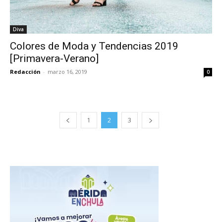
Diva
Colores de Moda y Tendencias 2019
[Primavera-Verano]
Redacción
-
marzo 16, 2019
0
1
2
3