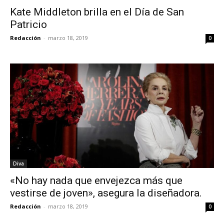
Kate Middleton brilla en el Día de San
Patricio
Redacción
-
marzo 18, 2019
0
Diva
«No hay nada que envejezca más que
vestirse de joven», asegura la diseñadora.
Redacción
-
marzo 18, 2019
0