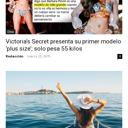
Diva
Victoria’s Secret presenta su primer modelo
‘plus size’; solo pesa 55 kilos
Redacción
-
marzo 23, 2019
0